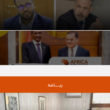
ريـــاضة