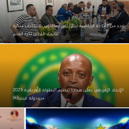
عدد من الأندية الرياضية بطرابلس يطالبون بانتخابات مبكرة
للاتحاد الليبي لكرة القدم
الإتحاد الإفريقي يعلن سحب تنظيم البطولة الأفريقية 2025
من دولة غينيا￼