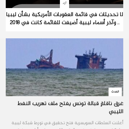
آراء
لا تحديثات في قائمة العقوبات الأمريكية بشأن ليبيا
.. وآخر أسماء ليبية أضيفت للقائمة كانت في 2018
الحدث
غرق ناقلةٍ قبالة تونس يفتح ملف تهريب النفط
الليبي
أعلنت السلطات السويسرية فتح تحقيق في تورط شبكة ليبية