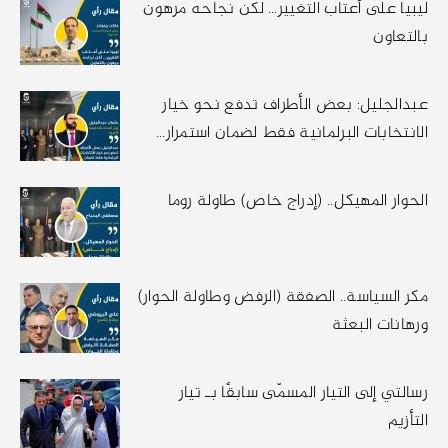
ليبيا على أعتاب التغيير… لكن نجاحه مرهون
بالتعاون
عبدالجليل: بعض الأطراف تدفع نحو خيار
الانتخابات البرلمانية فقط لضمان استمرار...
الحوار المهيكل.. (إدراج خاص) طاولة روما
مكر السياسة.. الصفقة (الرفض وطاولة الحوار)
ورهانات البعثة
رسالتي إلى التيار المسمّى سابقًا بـ تيار
التأزيم