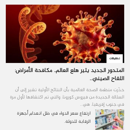
تحقيقات
المتحور الجديد يثير هلع العالم.. مكافحة الأمراض:
اللقاح الصيني...
حذّرت منظمة الصحة العالمية بأن النتائج الأولية تشير إلى أن
السلالة الجديدة من فيروس كورونا، والتي تم اكتشافها لأول مرة
في جنوب إفريقيا، هي...
ارتفاع سعر الدواء في ظل انعدام أجهزة
الرقابة للدولة.