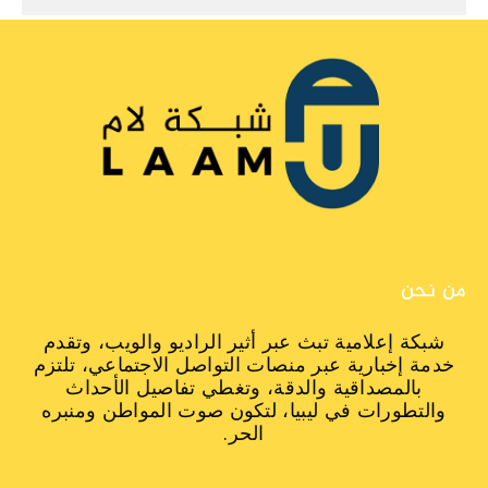
من نحن
شبكة إعلامية تبث عبر أثير الراديو والويب، وتقدم
خدمة إخبارية عبر منصات التواصل الاجتماعي، تلتزم
بالمصداقية والدقة، وتغطي تفاصيل الأحداث
والتطورات في ليبيا، لتكون صوت المواطن ومنبره
الحر.