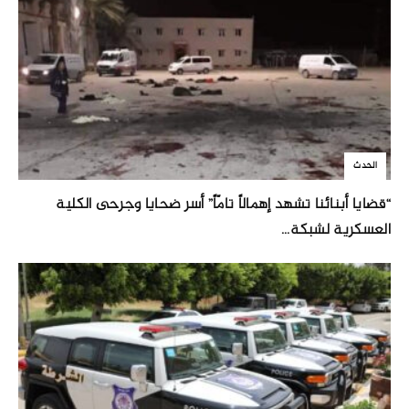
الحدث
“قضايا أبنائنا تشهد إهمالاً تامّاً” أسر ضحايا وجرحى الكلية
العسكرية لشبكة...