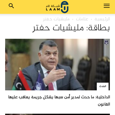
الرئيسية
علامات
مليشيات حفتر
بطاقة: مليشيات حفتر
الحدث
الداخلية: ما حدث لمدير أمن سبها يشكل جريمة يعاقب عليها
القانون