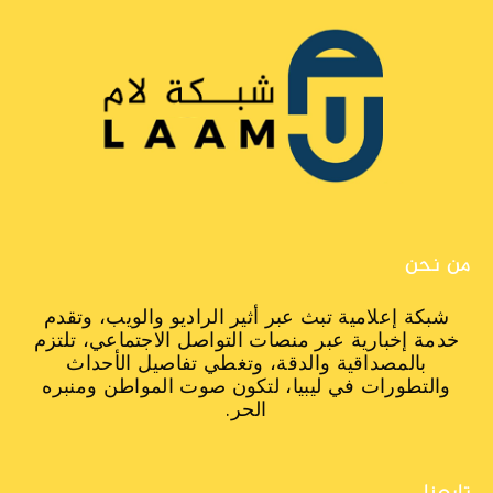
من نحن
شبكة إعلامية تبث عبر أثير الراديو والويب، وتقدم
خدمة إخبارية عبر منصات التواصل الاجتماعي، تلتزم
بالمصداقية والدقة، وتغطي تفاصيل الأحداث
والتطورات في ليبيا، لتكون صوت المواطن ومنبره
الحر.