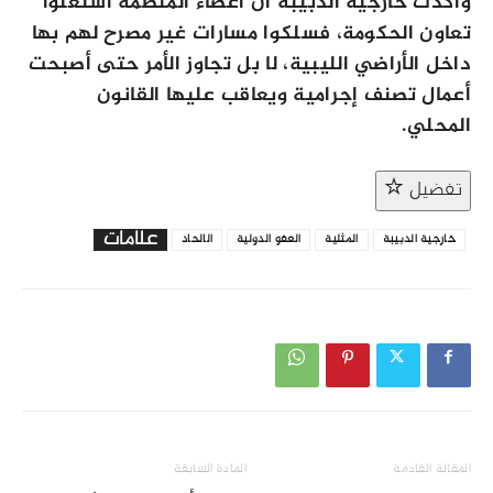
وأكدت خارجية الدبيبة أن أعضاء المنظمة استغلوا
تعاون الحكومة، فسلكوا مسارات غير مصرح لهم بها
داخل الأراضي الليبية، لا بل تجاوز الأمر حتى أصبحت
أعمال تصنف إجرامية ويعاقب عليها القانون
المحلي.
تفضيل
علامات
خارجية الدبيبة
المثلية
العفو الدولية
الالحاد
المقالة القادمة
المادة السابقة