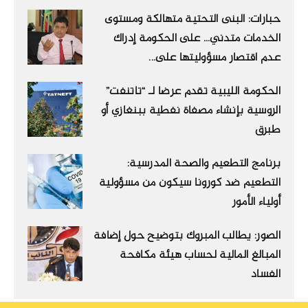
حبارات: البنى التحتية متهالكة ومستوى
الخدمات متدني… على الحكومة إدراك
عدم اقتصار مسؤوليتها على...
الحكومة الليبية تقدم عرضا لـ “تاتنفت”
الروسية بإنشاء مصفاة نفطية ببنغازي أو
طبرق
برنامج التطعيم والصحة المدرسية:
التطعيم ضد كورونا سيكون من مسؤولية
أولياء الأمور
الصور: يطالب المبروك بتوضيح حول إضافة
المبالغ المالية لحساب هيئة مكافحة
الفساد