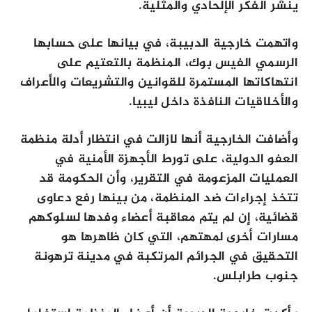
ينشر الفكر الإلحادي والمثلية.
واتهمت خارجية الدبيبة، في بيانها على حسابها
الرسمي الفيس بوك، المنظمة بالتعتيم على
انتهاكاتها المستمرة للقوانين والتشريعات والأعراف
والأخلاقيات النافذة داخل ليبيا.
وأضافت الخارجية أنها لازالت في انتظار أدلة منظمة
العفو الدولية، على تورط الأجهزة الأمنية في
العمليات المزعومة في التقرير، وأن الحكومة قد
تتخذ إجراءات ضد المنظمة، من بينها رفع دعاوى
قضائية، إن لم يتم معاقبة أعضاء وفدها لسلوكهم
مسارات أخرى لمهتهم، التي كان ظاهرها هو
التحقيق في الجرائم المرتكبة في مدينة ترهونة
جنوب طرابلس.