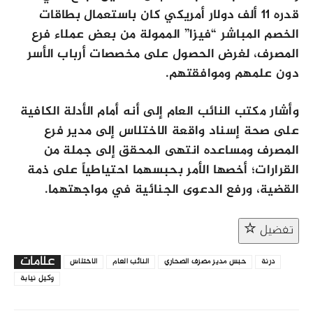
قدره 11 ألف دولار أمريكي كان باستعمال بطاقات
الخصم المباشر “فيزا” الممولة من بعض عملاء فرع
المصرف، لغرض الحصول على مخصصات أرباب الأسر
دون علمهم وموافقتهم.
وأشار مكتب النائب العام إلى أنه أمام الأدلة الكافية
على صحة إسناد واقعة الاختلاس إلى مدير فرع
المصرف ومساعده انتهى المحقق إلى جملة من
القرارات؛ أخصها الأمر بحبسهما احتياطياً على ذمة
القضية، ورفع الدعوى الجنائية في مواجهتهما.
تفضيل
علامات
درنة
حبس مدير مصرف الصحاري
النائب العام
الاختلاس
وكيل نيابة