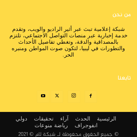
من نحن
شبكة إعلامية تبث عبر أثير الراديو والويب، وتقدم
خدمة إخبارية عبر منصات التواصل الاجتماعي، تلتزم
بالمصداقية والدقة، وتغطي تفاصيل الأحداث
والتطورات في ليبيا، لتكون صوت المواطن ومنبره
الحر.
تابعنا
الرئيسية
الحدث
آراء
تحقيقات
دولي
انفوجراف
رياضة
منوعات
© جميع الحقوق محفوظة لـ شبكة لام © 2021