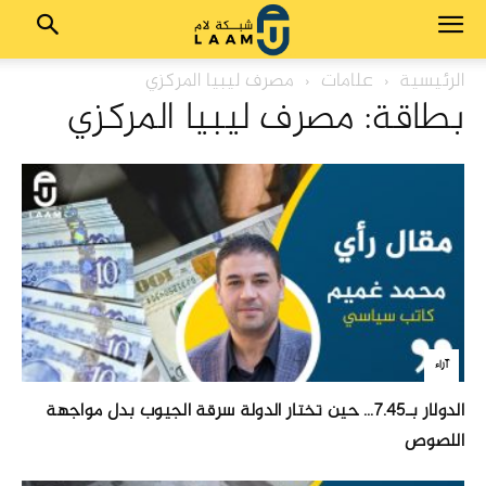
الرئيسية
علامات
مصرف ليبيا المركزي
بطاقة: مصرف ليبيا المركزي
آراء
الدولار بـ7.45… حين تختار الدولة سرقة الجيوب بدل مواجهة
اللصوص