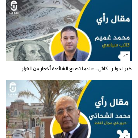
آراء
خبر الدولار الكاش… عندما تصبح الشائعة أخطر من القرار
آراء