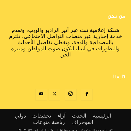
من نحن
شبكة إعلامية تبث عبر أثير الراديو والويب، وتقدم
خدمة إخبارية عبر منصات التواصل الاجتماعي، تلتزم
بالمصداقية والدقة، وتغطي تفاصيل الأحداث
والتطورات في ليبيا، لتكون صوت المواطن ومنبره
الحر.
تابعنا
الرئيسية
الحدث
آراء
تحقيقات
دولي
انفوجراف
رياضة
منوعات