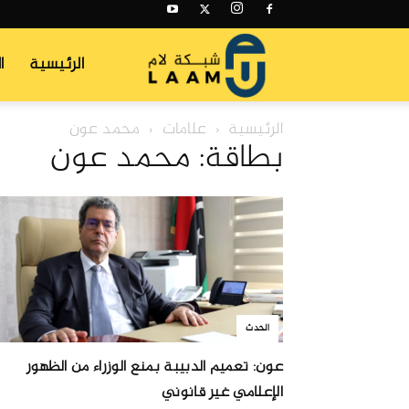
شبكة
الرئيسية
ا
الرئيسية
علامات
محمد عون
لام
بطاقة: محمد عون
الحدث
عون: تعميم الدبيبة بمنع الوزراء من الظهور
الإعلامي غير قانوني