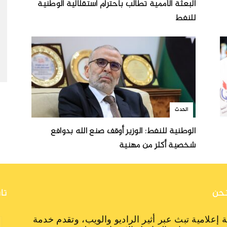
البعثة الأممية تطالب باحترام استقلالية الوطنية
للنفط
الحدث
الوطنية للنفط: الوزير أوقف صنع الله بدوافع
شخصية أكثر من مهنية
حن
تا
 إعلامية تبث عبر أثير الراديو والويب، وتقدم خدمة