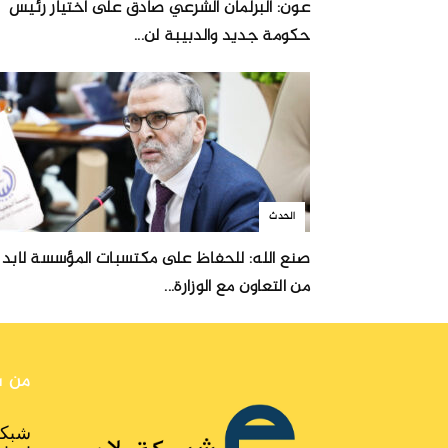
عون: البرلمان الشرعي صادق على اختيار رئيس
حكومة جديد والدبيبة لن...
الحدث
صنع الله: للحفاظ على مكتسبات المؤسسة لابد
من التعاون مع الوزارة...
من ن
شبكة