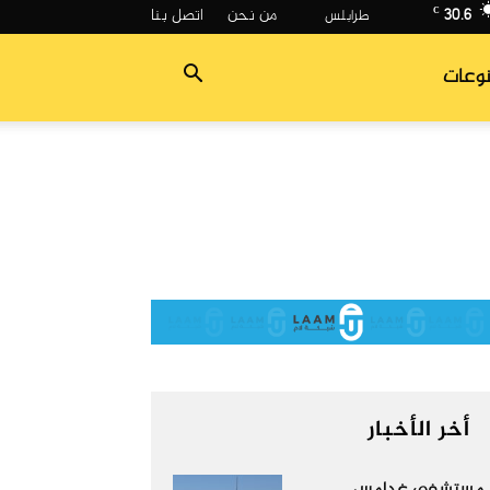
30.6
من نحن
اتصل بنا
C
وعات
أخر الأخبار