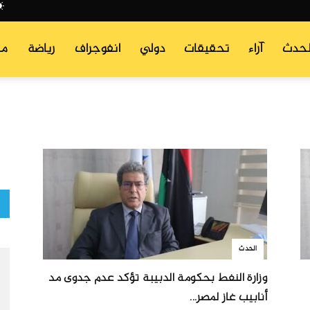
لحدث
آراء
تحقيقات
دولي
انفوجراف
رياضة
من
الحدث
وزارة النفط بحكومة الدبيبة تؤكد عدم جدوى مد
أنابيب غاز لمصر...