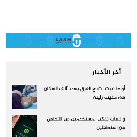
أخر الأخبار
أولها غيث.. شبح الغرق يهدد آلاف السكان
في مدينة زليتن
واتساب تمكن المستخدمين من التخلص
من المتطفلين