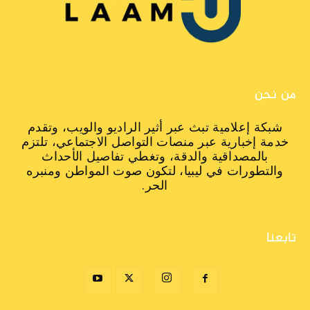
من نحن
شبكة إعلامية تبث عبر أثير الراديو والويب، وتقدم
خدمة إخبارية عبر منصات التواصل الاجتماعي، تلتزم
بالمصداقية والدقة، وتغطي تفاصيل الأحداث
والتطورات في ليبيا، لتكون صوت المواطن ومنبره
الحر.
تابعنا