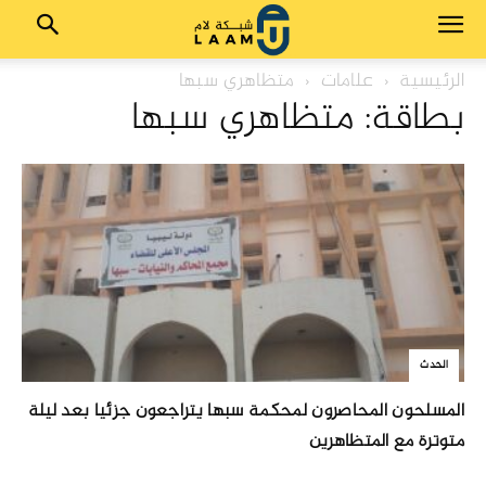
الرئيسية
علامات
متظاهري سبها
بطاقة: متظاهري سبها
الحدث
المسلحون المحاصرون لمحكمة سبها يتراجعون جزئيا بعد ليلة
متوترة مع المتظاهرين