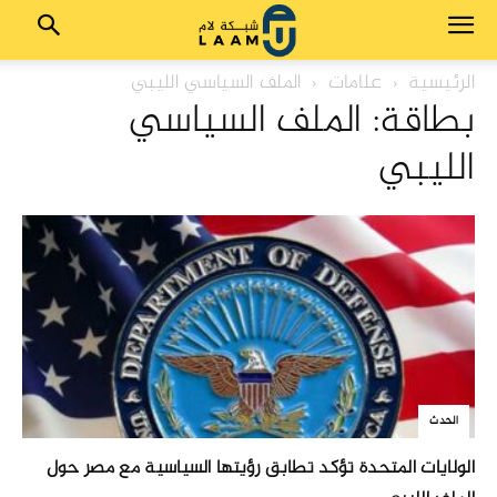
الرئيسية
علامات
الملف السياسي الليبي
بطاقة: الملف السياسي
الليبي
الحدث
الولايات المتحدة تؤكد تطابق رؤيتها السياسية مع مصر حول