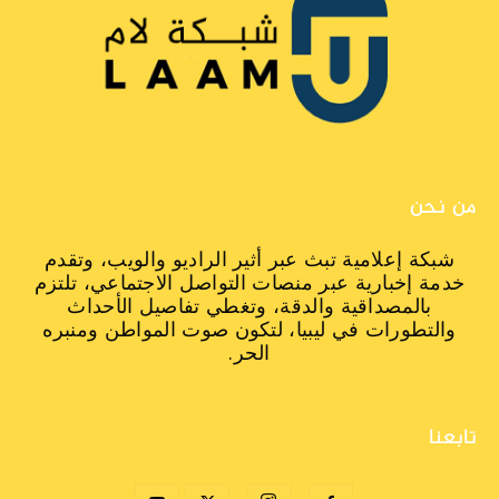
من نحن
شبكة إعلامية تبث عبر أثير الراديو والويب، وتقدم
خدمة إخبارية عبر منصات التواصل الاجتماعي، تلتزم
بالمصداقية والدقة، وتغطي تفاصيل الأحداث
والتطورات في ليبيا، لتكون صوت المواطن ومنبره
الحر.
تابعنا