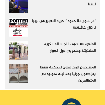
لليبيا
“مراسلون بلا حدود”: حرية التعبير في ليبيا
لا تزال غائبة￼
القاهرة تستضيف اللجنة العسكرية
المشتركة ومندوبي دول الجوار
المسلحون المحاصرون لمحكمة سبها
يتراجعون جزئيا بعد ليلة متوترة مع
المتظاهرين