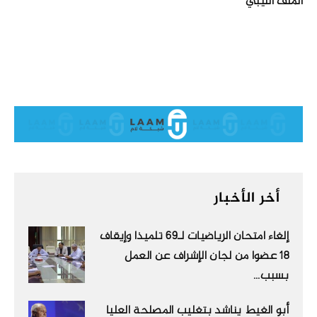
الملف الليبي
أخر الأخبار
إلغاء امتحان الرياضيات لـ69 تلميذا وإيقاف
18 عضوا من لجان الإشراف عن العمل
بسبب...
أبو الغيط يناشد بتغليب المصلحة العليا