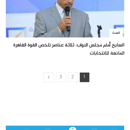
الحدث
السايح أمام مجلس النواب: ثلاثة عناصر تلخص القوة القاهرة
المانعة للانتخابات
3
2
1