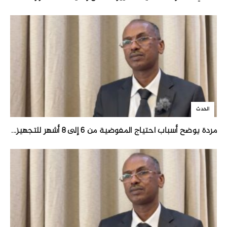
الحدث
مردة يوضح أسباب احتياج المفوضية من 6 إلى 8 أشهر للتجهيز...