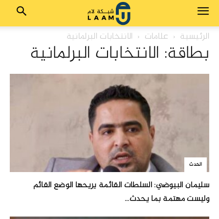
الرئيسية
علامات
الانتخابات البرلمانية
بطاقة: الانتخابات البرلمانية
الحدث
سليمان البيوضي: السلطات القائمة يريحها الوضع القائم
وليست مهتمة بما يحدث...