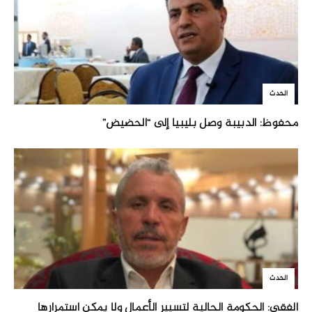
الحدث
محفوظ: الدبيبة وصل بليبيا إلى “الحضيض”
الحدث
الفقي: الحكومة الحالية لتسيير الأعمال ولا يمكن استمرارها