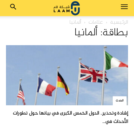
الرئيسية
علامات
ألمانيا
بطاقة: ألمانيا
الحدث
إشادة وتحذير.. الدول الخمس الكبرى في بيانها حول تطورات
الأحداث في...