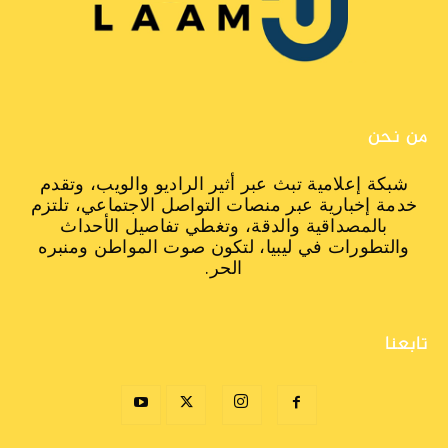
من نحن
شبكة إعلامية تبث عبر أثير الراديو والويب، وتقدم
خدمة إخبارية عبر منصات التواصل الاجتماعي، تلتزم
بالمصداقية والدقة، وتغطي تفاصيل الأحداث
والتطورات في ليبيا، لتكون صوت المواطن ومنبره
الحر.
تابعنا