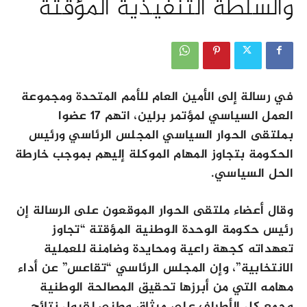
والسلطة التنفيذية المؤقتة
في رسالة إلى الأمين العام للأمم المتحدة ومجموعة
العمل السياسي لمؤتمر برلين، اتهم 17 عضوا
بملتقى الحوار السياسي المجلس الرئاسي ورئيس
الحكومة بتجاوز المهام الموكلة إليهم بموجب خارطة
الحل السياسي.
وقال أعضاء ملتقى الحوار الموقعون على الرسالة إن
رئيس حكومة الوحدة الوطنية المؤقتة “تجاوز
تعهداته كجهة راعية ومحايدة وضامنة للعملية
الانتخابية”، وإن المجلس الرئاسي “تقاعس” عن أداء
مهامه التي من أبرزها تحقيق المصالحة الوطنية