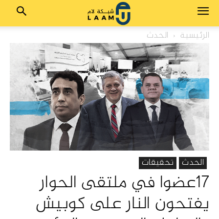
الرئيسية
الحدث
الحدث
تحقيقات
17عضوا في ملتقى الحوار
يفتحون النار على كوبيش