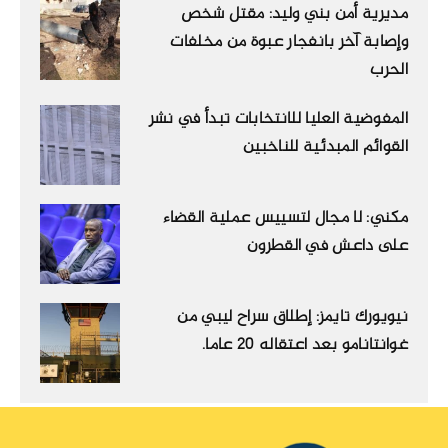
مديرية أمن بني وليد: مقتل شخص
وإصابة آخر بانفجار عبوة من مخلفات
الحرب
المفوضية العليا للانتخابات تبدأ في نشر
القوائم المبدئية للناخبين
مكني: لا مجال لتسييس عملية القضاء
على داعش في القطرون
نيويورك تايمز: إطلاق سراح ليبي من
غوانتانامو بعد اعتقاله 20 عاما.