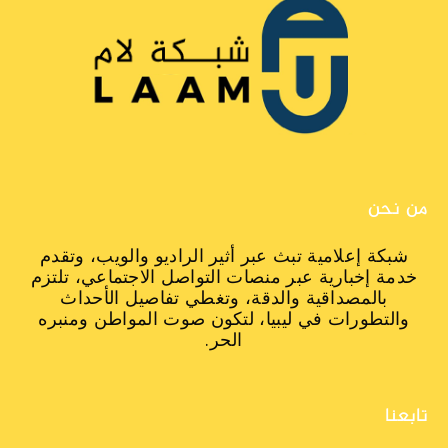
من نحن
شبكة إعلامية تبث عبر أثير الراديو والويب، وتقدم
خدمة إخبارية عبر منصات التواصل الاجتماعي، تلتزم
بالمصداقية والدقة، وتغطي تفاصيل الأحداث
والتطورات في ليبيا، لتكون صوت المواطن ومنبره
الحر.
تابعنا