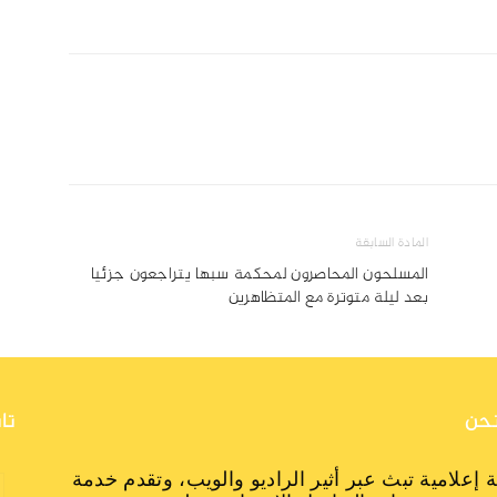
المادة السابقة
المسلحون المحاصرون لمحكمة سبها يتراجعون جزئيا
بعد ليلة متوترة مع المتظاهرين
حن
تا
 إعلامية تبث عبر أثير الراديو والويب، وتقدم خدمة