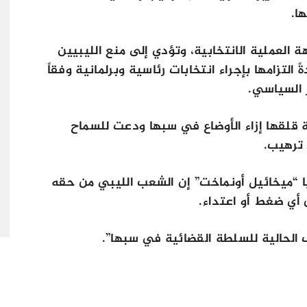
ا.
هة العملية الانتخابية، وتؤدي إلى منع الليبيين
لتزامها بإجراء انتخابات رئاسية وبرلمانية وفقاً
 السياسي.
ة قلقها إزاء الأوضاع في سبها ودعت للسماح
 ترهيب.
يا “ميخائيل أونماخت” إن الشعب الليبي من حقه
 أي ضغط أو اعتداء.
 الحالية للسلطة القضائية في سبها”.