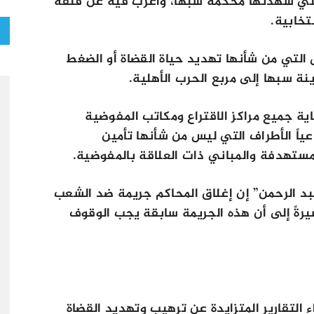
 التي شهدتها محكمة سبها، وأعرب فيه عن قلقه
تخابية.
 التي من شأنها تهديد حياة القضاة أو الضغط
ة سبها إلى مربع الحرب الأهلية.
اية جميع مراكز الاقتراع ومكاتب المفوضية
اعياً الأطراف التي ليس من شأنها تأمين
المستهدفة والمباني ذات العلاقة بالمفوضية.
بد الرحمن” إن إغلاق المحاكم جريمة ضد الشعب
شيرةً إلى أن هذه الجريمة سابقة يجب الوقوف
ء التقارير المتزايدة عن ترهيب وتهديد القضاة