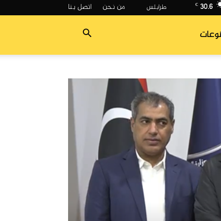
30.6
من نحن
اتصل بنا
C
وعات