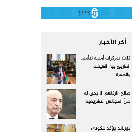
أخر الأخبار
ثلاث تمركزات أمنية لتأمين
الطريق بين الهيشة
والجفرة
صالح: الرئاسي لا يحق له
حلّ المجالس التشريعية
نورلاند يؤكد للكوني