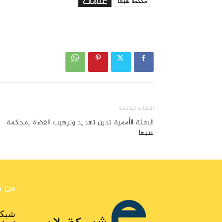
علامات
محكمة سبها
المقالة القادمة
البعثة الأممية تدين تهديد وترهيب القضاة بمحكمة
سبها
من ن
شبكة