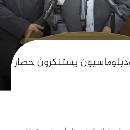
بلوماسيون يستنكرون حصار