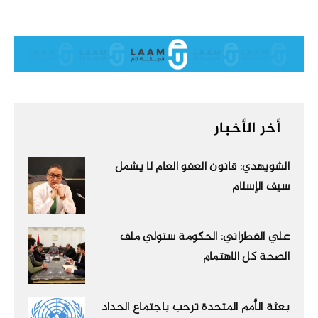
أخر الأخبار
الشويهدي: قانون العفو العام لا يشمل
سيف الإسلام
علي القطراني: الحكومة ستولي ملف
الصحة كل الاهتمام
بعثة الأمم المتحدة ترحب باجتماع الحداد