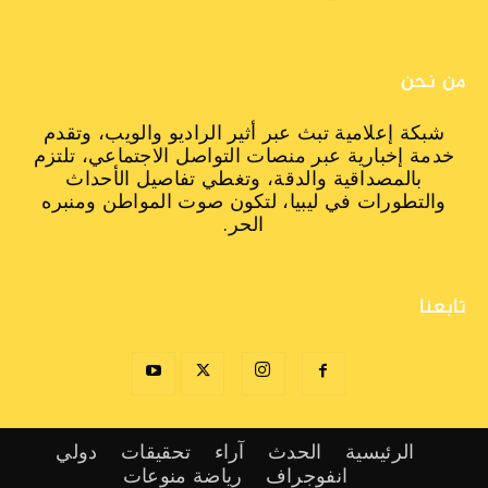
من نحن
شبكة إعلامية تبث عبر أثير الراديو والويب، وتقدم
خدمة إخبارية عبر منصات التواصل الاجتماعي، تلتزم
بالمصداقية والدقة، وتغطي تفاصيل الأحداث
والتطورات في ليبيا، لتكون صوت المواطن ومنبره
الحر.
تابعنا
الرئيسية
الحدث
آراء
تحقيقات
دولي
انفوجراف
رياضة
منوعات