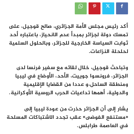
أكد رئيس مجلس الأمة الجزائري، صالح قوجيل، على
تمسك دولة لجزائر بمبدأ عدم الانحياز، باعتباره أحد
ثوابت السياسة الخارجية للجزائر، وبالحلول السلمية
لحلحلة النزاعات.
وتباحث قوجيل، خلال لقائه مع سفير فرنسا لدى
الجزائر، فرونسوا جوييت، الأحد، الأوضاع في ليبيا
ومنطقة الساحل،و عددا من القضايا الإقليمية
والدولية، أهمها تداعيات الحرب الروسية الأوكرانية.
يشار إلى أن الجزائر حذرت من عودة ليبيا إلى
«مستنفع الفوضى» عقب تجدد الاشتباكات المسلحة
في العاصمة طرابلس.