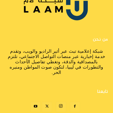
من نحن
شبكة إعلامية تبث عبر أثير الراديو والويب، وتقدم
خدمة إخبارية عبر منصات التواصل الاجتماعي، تلتزم
بالمصداقية والدقة، وتغطي تفاصيل الأحداث
والتطورات في ليبيا، لتكون صوت المواطن ومنبره
الحر.
تابعنا