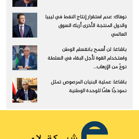
نوفاك: عدم استقرار إنتاج النفط في ليبيا
والدول المنتجة الأخرى أربك السوق
العالمي
باشاغا: لن أسمح بانقسام الوطن
واستخدام القوة لأجل البقاء في السلطة
نوعٌ من الإرهاب...
باشاغا: عملية البنيان المرصوص تمثل
نموذجًا هامًا للوحدة الوطنية