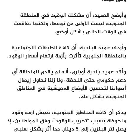
وأوضح العميد، أن مشكلة الوقود في المنطقة
الجنوبية ليست الأولى من نوعها، ولكنها تفاقمت
في الوقت الحالي بشكل أوضح.
وأردف عميد البلدية، أن كافة الطبقات الاجتماعية
بالمنطقة الجنوبية تأثرت بأزمة ارتفاع أسعار الوقود.
وأكد عميد بلدية أوباري، أنه لم يقدم للمنطقة أي
دعم حكومي حتى اللحظة، ولا زلنا نحاول إيصال
أصواتنا لتحسين الأوضاع المعيشية في المناطق
الجنوبية بشكل عام.
يذكر أن كافة المناطق الجنوبية، تعيش أزمة وقود
ملحوظة بسبب “تهريب الوقود”، وفق المواطنين، إذ
يصل لتر البنزين إلى 5 دينار، مما أثر بشكل سلبي