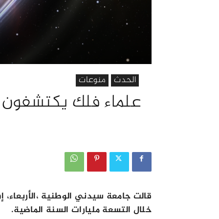
الحدث
منوعات
علماء فلك يكتشفون ال
قالت جامعة سيدني الوطنية ،الأربعاء، إن
خلال التسعة مليارات السنة الماضية.