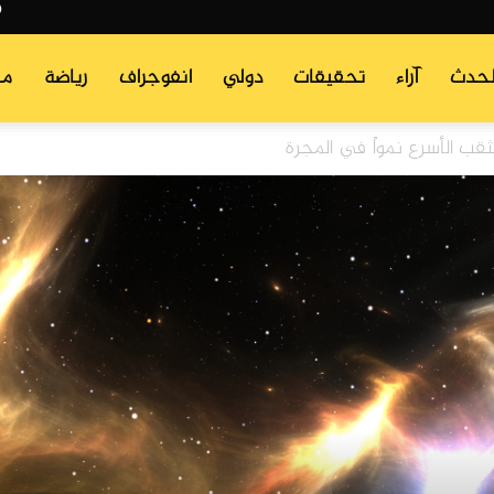
لحدث
آراء
تحقيقات
دولي
انفوجراف
رياضة
من
قب الأسرع نمواً في المجرة