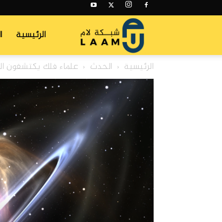
شبكة
الرئيسية
ا
الرئيسية
الحدث
علماء فلك يكتشفون الث
لام