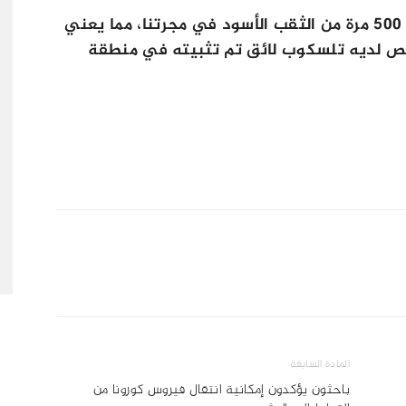
والجدير بالذكر فإن الثقب الأسود أكبر بـ 500 مرة من الثقب الأسود في مجرتنا، مما يعني
ص لديه تلسكوب لائق تم تثبيته في منطقة
المادة السابقة
باحثون يؤكدون إمكانية انتقال فيروس كورونا من