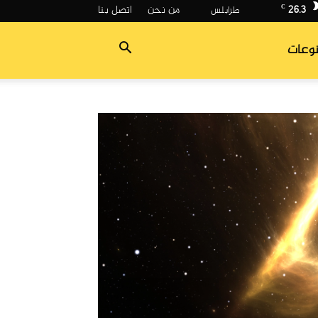
26.3
من نحن
اتصل بنا
C
وعات