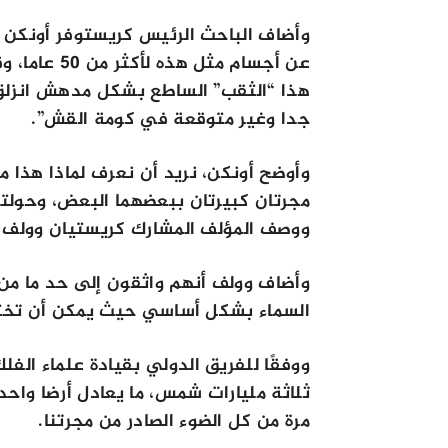
وأضاف الباحث الرئيس كريستوفر أونكن 
عن أجسام مثل
هذا “الثقب” الساطع بشكل مدهش انزلق دو
جدا وغير متوقعة في كومة القش”.
وأوضح أونكن، نريد أن نعرف لماذا هذا
مجرتان كبيرتان ببعضهما البعض، وحولتا 
ووصف المؤلف المشارك كريستيان وولف ا
وأضاف وولف أنهم واثقون إلى حد ما من 
السماء بشكل أساسي حيث يمكن أن تختب
ووفقًا للفريق الدولي بقيادة علماء الف
ثلاثة مليارات شمس، ما يعادل أرضا واح
مرة من كل الضوء الصادر من مجرتنا.