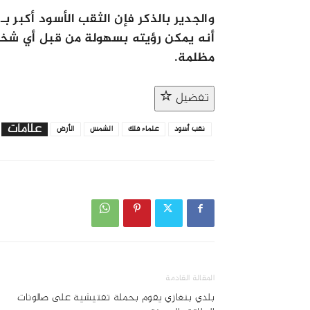
أنه يمكن رؤيته بسهولة من قبل أي شخ
مظلمة.
تفضيل
علامات
نقب أسود
علماء فلك
الشمس
الأرض
المقالة القادمة
بلدي بنغازي يقوم بحملة تفتيشية على صالونات