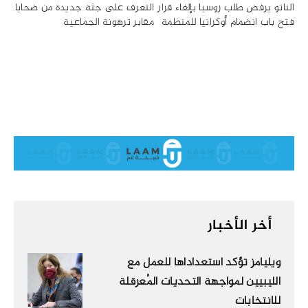
الناتو يرفض طلب روسيا بإلغاء قرار
التعرف على جثة جديدة من ضحايا
فتح باب انضمام أوكرانيا للمنظمة
مقابر ترهونة الجماعية
أخر الأخبار
ويليامز تؤكد استعداداها للعمل مع
الليبيين لمواجهة التحديات المُعرقلة
للانتخابات