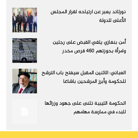
نورلاند يعبر عن ارتياحه لقرار المجلس
الأعلى للدولة
أمن بنغازي يلقي القبض على رجلين
وامرأة بحوزتهم 460 قرص مخدر
العباني: الاثنين المقبل سيفتح باب الترشح
للحكومة وأبرز المرشحين باشاغا
الحكومة الليبية تثنى على جهود وزرائها
للبدء في ممارسة مهامهم