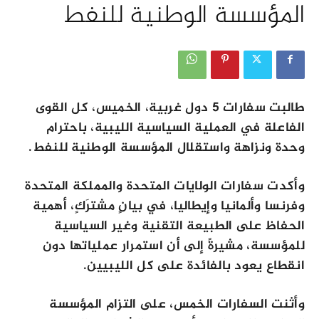
المؤسسة الوطنية للنفط
طالبت سفارات 5 دول غربية، الخميس، كل القوى
الفاعلة في العملية السياسية الليبية، باحترام
وحدة ونزاهة واستقلال المؤسسة الوطنية للنفط.
وأكدت سفارات الولايات المتحدة والمملكة المتحدة
وفرنسا وألمانيا وإيطاليا، في بيانٍ مشترَكٍ، أهمية
الحفاظ على الطبيعة التقنية وغير السياسية
للمؤسسة، مشيرةً إلى أن استمرار عملياتها دون
انقطاع يعود بالفائدة على كل الليبيين.
وأثنت السفارات الخمس، على التزام المؤسسة