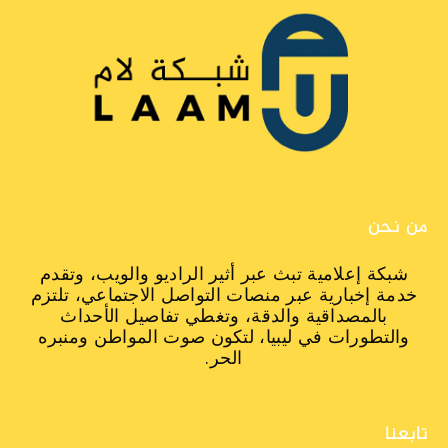
من نحن
شبكة إعلامية تبث عبر أثير الراديو والويب، وتقدم
خدمة إخبارية عبر منصات التواصل الاجتماعي، تلتزم
بالمصداقية والدقة، وتغطي تفاصيل الأحداث
والتطورات في ليبيا، لتكون صوت المواطن ومنبره
الحر.
تابعنا