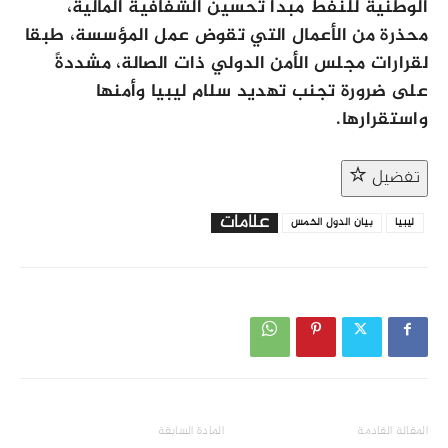
الوطنية للنفط مبدأ تحسين الشفافية المالية،
محذرة من الأعمال التي تقوض عمل المؤسسة، طبقا
لقرارات مجلس الأمن الدولي ذات الصالة، مشددةً
على ضرورة تجنب تهديد سلام ليبيا وأمنها
واستقرارها.
تفضيل
علامات
ليبيا
بيان الدول الخمس
المقالة القادمة
المادة السابقة