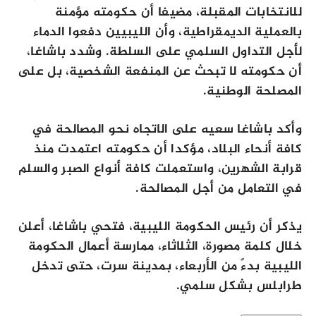
للانتخابات المقبلة، مضيفا أن حكومته مؤمنة
بالعملية الديمقراطية، وأن الليبيين دفعوا الدماء
لأجل التداول السلمي على السلطة. وشدد باشاغا،
أن حكومته لا تبحث عن المنفعة الشخصية، بل على
المصلحة الوطنية.
وأكد باشاغا سعيه على الاتجاه نحو المصالحة في
كافة أنحاء البلاد، مؤكدا أن حكومته اعتمدت منذ
قرابة الشهرين، واستعملت كافة أنواع الصبر والسلم
في التعامل من أجل المصالحة.
يذكر أن رئيس الحكومة الليبية، فتحي باشاغا، أعلن
خلال كلمة مصورة، الثلاثاء، ممارسة أعمال الحكومة
الليبية بدءً من الأربعاء، بمدينة سرت، حتى تدخل
طرابلس بشكل سلمي.