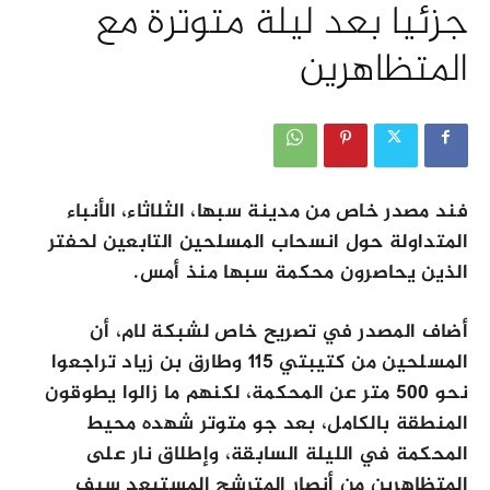
جزئيا بعد ليلة متوترة مع
المتظاهرين
فند مصدر خاص من مدينة سبها، الثلاثاء، الأنباء
المتداولة حول انسحاب المسلحين التابعين لحفتر
الذين يحاصرون محكمة سبها منذ أمس.
أضاف المصدر في تصريح خاص لشبكة لام، أن
المسلحين من كتيبتي 115 وطارق بن زياد تراجعوا
نحو 500 متر عن المحكمة، لكنهم ما زالوا يطوقون
المنطقة بالكامل، بعد جو متوتر شهده محيط
المحكمة في الليلة السابقة، وإطلاق نار على
المتظاهرين من أنصار المترشح المستبعد سيف