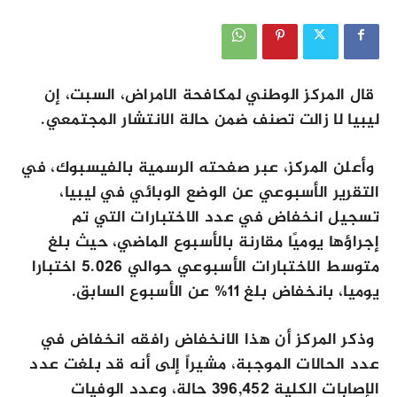
قال المركز الوطني لمكافحة الامراض، السبت، إن
ليبيا لا زالت تصنف ضمن حالة الانتشار المجتمعي.
وأعلن المركز، عبر صفحته الرسمية بالفيسبوك، في
التقرير الأسبوعي عن الوضع الوبائي في ليبيا،
تسجيل انخفاض في عدد الاختبارات التي تم
إجراؤها يوميًا مقارنة بالأسبوع الماضي، حيث بلغ
متوسط الاختبارات الأسبوعي حوالي 5.026 اختبارا
يوميا، بانخفاض بلغ 11% عن الأسبوع السابق.
وذكر المركز أن هذا الانخفاض رافقه انخفاض في
عدد الحالات الموجبة، مشيراً إلى أنه قد بلغت عدد
الإصابات الكلية 396,452 حالة، وعدد الوفيات